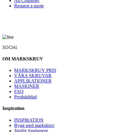
All Countries
Request a quote
SOCIAL
OM MARKSKRUV
MARKSKRUV PRIS
VÅRA SKRUVAR
APPLIKATIONER
MASKINER
FAQ
Produktblad
Inspiration
INSPIRATION
Bygg med markskruv
Jämför fundament