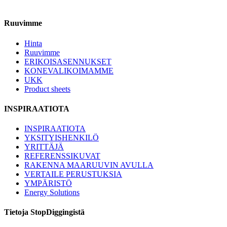
Ruuvimme
Hinta
Ruuvimme
ERIKOISASENNUKSET
KONEVALIKOIMAMME
UKK
Product sheets
INSPIRAATIOTA
INSPIRAATIOTA
YKSITYISHENKILÖ
YRITTÄJÄ
REFERENSSIKUVAT
RAKENNA MAARUUVIN AVULLA
VERTAILE PERUSTUKSIA
YMPÄRISTÖ
Energy Solutions
Tietoja StopDiggingistä