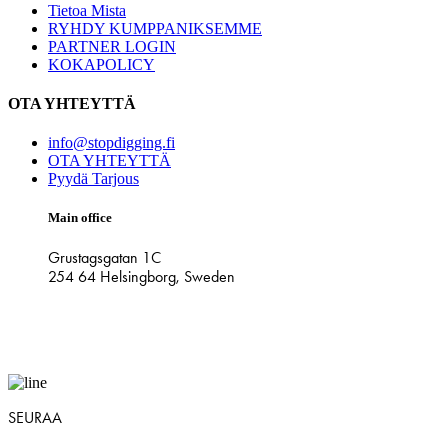
Tietoa Mista
RYHDY KUMPPANIKSEMME
PARTNER LOGIN
KOKAPOLICY
OTA YHTEYTTÄ
info@stopdigging.fi
OTA YHTEYTTÄ
Pyydä Tarjous
Main office
Grustagsgatan 1C
254 64 Helsingborg, Sweden
SEURAA