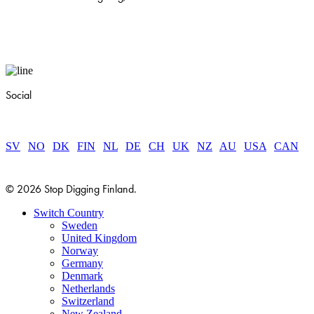
Social
SV
|
NO
|
DK
|
FIN
|
NL
|
DE
|
CH
|
UK
|
NZ
|
AU
|
USA
|
CAN
© 2026 Stop Digging Finland.
Close
Switch Country
Menu
Sweden
United Kingdom
Norway
Germany
Denmark
Netherlands
Switzerland
New Zealand