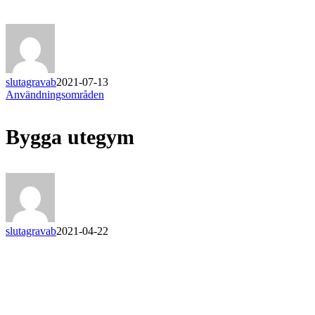
slutagravab
2021-07-13
Bygga
Användningsområden
utegym
Bygga utegym
slutagravab
2021-04-22