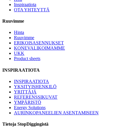
Inspiraatiota
OTA YHTEYTTÄ
Ruuvimme
Hinta
Ruuvimme
ERIKOISASENNUKSET
KONEVALIKOIMAMME
UKK
Product sheets
INSPIRAATIOTA
INSPIRAATIOTA
YKSITYISHENKILÖ
YRITTÄJÄ
REFERENSSIKUVAT
YMPÄRISTÖ
Energy Solutions
AURINKOPANEELIEN ASENTAMISEEN
Tietoja StopDiggingistä