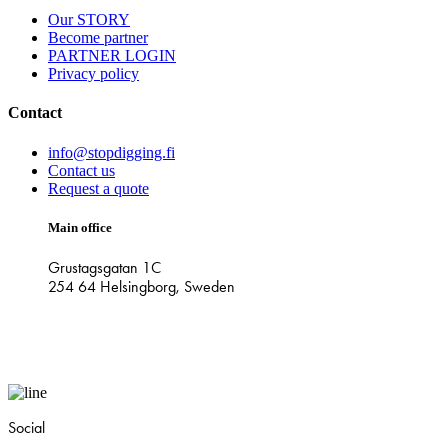
Our STORY
Become partner
PARTNER LOGIN
Privacy policy
Contact
info@stopdigging.fi
Contact us
Request a quote
Main office
Grustagsgatan 1C
254 64 Helsingborg, Sweden
Social