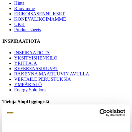
Hinta
Ruuvimme
ERIKOISASENNUKSET
KONEVALIKOIMAMME
UKK
Product sheets
INSPIRAATIOTA
INSPIRAATIOTA
YKSITYISHENKILÖ
YRITTÄJÄ
REFERENSSIKUVAT
RAKENNA MAARUUVIN AVULLA
VERTAILE PERUSTUKSIA
YMPÄRISTÖ
Energy Solutions
Tietoja StopDiggingistä
Tietoa Mista
RYHDY KUMPPANIKSEMME
PARTNER LOGIN
KOKAPOLICY