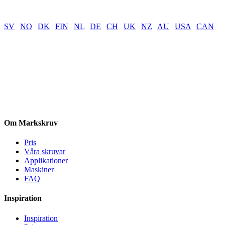
SV
|
NO
|
DK
|
FIN
|
NL
|
DE
|
CH
|
UK
|
NZ
|
AU
|
USA
|
CAN
Om Markskruv
Pris
Våra skruvar
Applikationer
Maskiner
FAQ
Inspiration
Inspiration