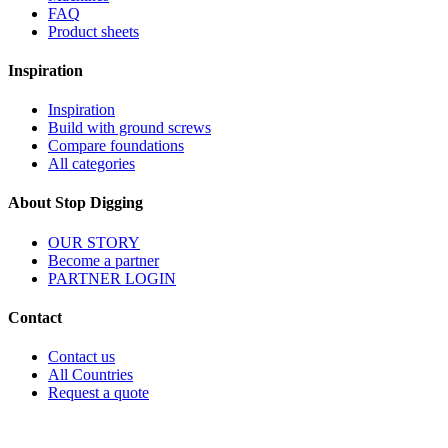
FAQ
Product sheets
Inspiration
Inspiration
Build with ground screws
Compare foundations
All categories
About Stop Digging
OUR STORY
Become a partner
PARTNER LOGIN
Contact
Contact us
All Countries
Request a quote