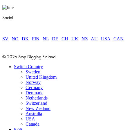
Social
SV
|
NO
|
DK
|
FIN
|
NL
|
DE
|
CH
|
UK
|
NZ
|
AU
|
USA
|
CAN
© 2026 Stop Digging Finland.
Close
Switch Country
Menu
Sweden
United Kingdom
Norway
Germany
Denmark
Netherlands
Switzerland
New Zealand
Australia
USA
Canada
Koti