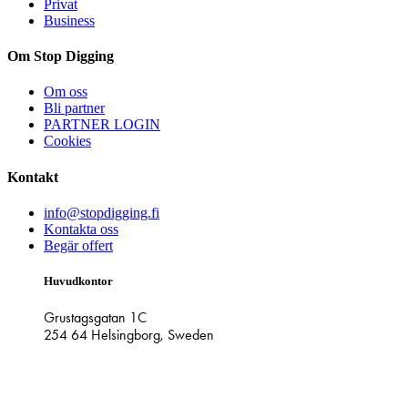
Privat
Business
Om Stop Digging
Om oss
Bli partner
PARTNER LOGIN
Cookies
Kontakt
info@stopdigging.fi
Kontakta oss
Begär offert
Huvudkontor
Grustagsgatan 1C
254 64 Helsingborg, Sweden