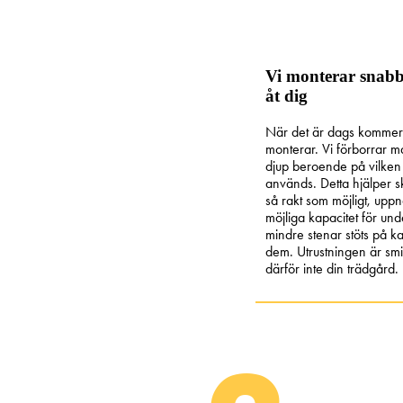
Vi monterar snabb
åt dig
När det är dags kommer v
monterar. Vi förborrar mark
djup beroende på vilken
används. Detta hjälper 
så rakt som möjligt, uppn
möjliga kapacitet för un
mindre stenar stöts på 
dem. Utrustningen är smi
därför inte din trädgård.