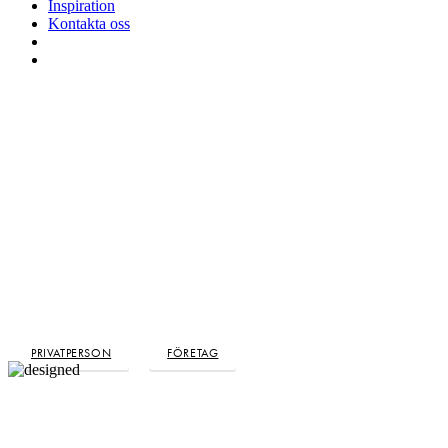
Inspiration
Kontakta oss
search
Menu
PRIVATPERSON
FÖRETAG