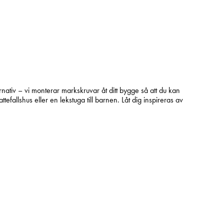
ternativ – vi monterar markskruvar åt ditt bygge så att du kan
efallshus eller en lekstuga till barnen. Låt dig inspireras av