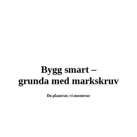
Bygg smart –
grunda med markskruv
Du planerar, vi monterar