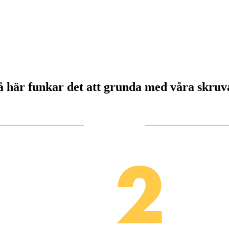
å här funkar det att grunda med våra skruv
2