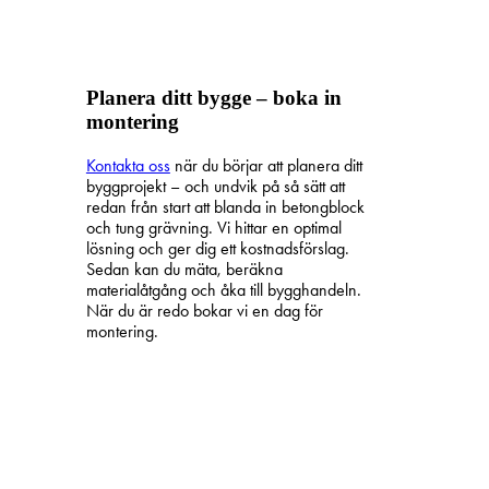
Planera ditt bygge – boka in
montering
Kontakta oss
när du börjar att planera ditt
byggprojekt – och undvik på så sätt att
redan från start att blanda in betongblock
och tung grävning. Vi hittar en optimal
lösning och ger dig ett kostnadsförslag.
Sedan kan du mäta, beräkna
materialåtgång och åka till bygghandeln.
När du är redo bokar vi en dag för
montering.