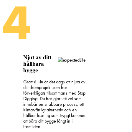
4
Njut av ditt
hållbara
bygge
Grattis! Nu är det dags att njuta av
ditt drömprojekt som har
förverkligats tillsammans med Stop
Digging. Du har gjort ett val som
innebär en snabbare process, ett
klimatvänligt alternativ och en
hållbar lösning som tryggt kommer
att bära ditt bygge långt in i
framtiden.