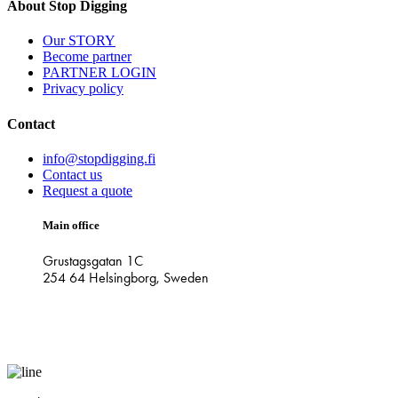
About Stop Digging
Our STORY
Become partner
PARTNER LOGIN
Privacy policy
Contact
info@stopdigging.fi
Contact us
Request a quote
Main office
Grustagsgatan 1C
254 64 Helsingborg, Sweden