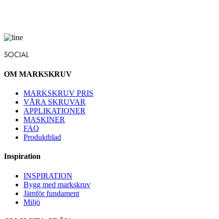
SOCIAL
OM MARKSKRUV
MARKSKRUV PRIS
VÅRA SKRUVAR
APPLIKATIONER
MASKINER
FAQ
Produktblad
Inspiration
INSPIRATION
Bygg med markskruv
Jämför fundament
Miljö