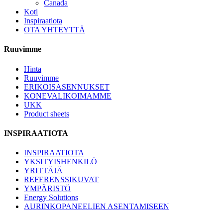
Canada
Koti
Inspiraatiota
OTA YHTEYTTÄ
Ruuvimme
Hinta
Ruuvimme
ERIKOISASENNUKSET
KONEVALIKOIMAMME
UKK
Product sheets
INSPIRAATIOTA
INSPIRAATIOTA
YKSITYISHENKILÖ
YRITTÄJÄ
REFERENSSIKUVAT
YMPÄRISTÖ
Energy Solutions
AURINKOPANEELIEN ASENTAMISEEN