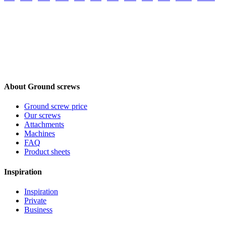
About Ground screws
Ground screw price
Our screws
Attachments
Machines
FAQ
Product sheets
Inspiration
Inspiration
Private
Business