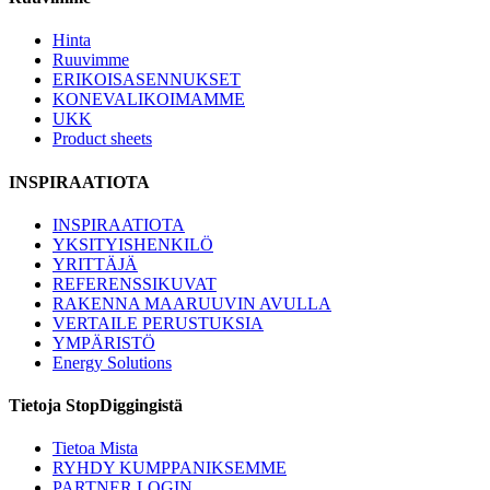
Hinta
Ruuvimme
ERIKOISASENNUKSET
KONEVALIKOIMAMME
UKK
Product sheets
INSPIRAATIOTA
INSPIRAATIOTA
YKSITYISHENKILÖ
YRITTÄJÄ
REFERENSSIKUVAT
RAKENNA MAARUUVIN AVULLA
VERTAILE PERUSTUKSIA
YMPÄRISTÖ
Energy Solutions
Tietoja StopDiggingistä
Tietoa Mista
RYHDY KUMPPANIKSEMME
PARTNER LOGIN