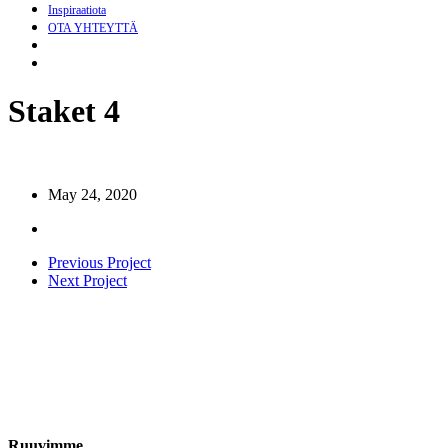
Inspiraatiota
OTA YHTEYTTÄ
search
Menu
Staket 4
May 24, 2020
Previous Project
Next Project
Ruuvimme