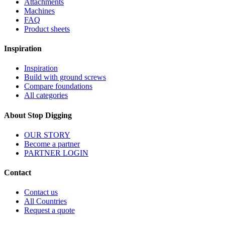
Attachments
Machines
FAQ
Product sheets
Inspiration
Inspiration
Build with ground screws
Compare foundations
All categories
About Stop Digging
OUR STORY
Become a partner
PARTNER LOGIN
Contact
Contact us
All Countries
Request a quote