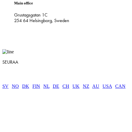
Main office
Grustagsgatan 1C
254 64 Helsingborg, Sweden
SEURAA
SV
|
NO
|
DK
|
FIN
|
NL
|
DE
|
CH
|
UK
|
NZ
|
AU
|
USA
|
CAN