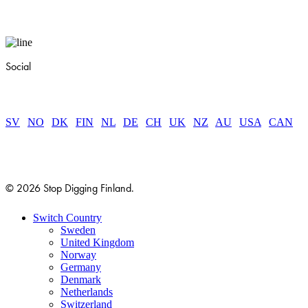
Social
SV
|
NO
|
DK
|
FIN
|
NL
|
DE
|
CH
|
UK
|
NZ
|
AU
|
USA
|
CAN
© 2026 Stop Digging Finland.
Close
Switch Country
Menu
Sweden
United Kingdom
Norway
Germany
Denmark
Netherlands
Switzerland