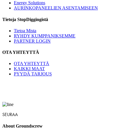
Energy Solutions
AURINKOPANEELIEN ASENTAMISEEN
Tietoja StopDiggingistä
Tietoa Mista
RYHDY KUMPPANIKSEMME
PARTNER LOGIN
OTA YHTEYTTÄ
OTA YHTEYTTÄ
KAIKKI MAAT
PYYDÄ TARJOUS
SEURAA
About Groundscrew