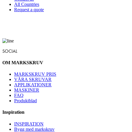
All Countries
Request a quote
SOCIAL
OM MARKSKRUV
MARKSKRUV PRIS
VÅRA SKRUVAR
APPLIKATIONER
MASKINER
FAQ
Produktblad
Inspiration
INSPIRATION
Bygg med markskruv