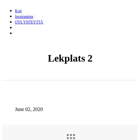
Koti
Inspiraatiota
OTA YHTEYTTÄ
search
Menu
Lekplats 2
June 02, 2020