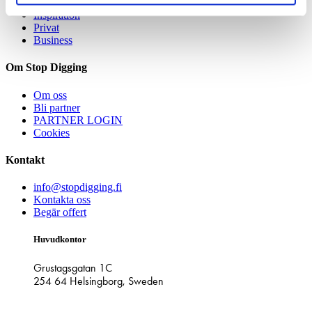
Inspiration
Privat
Business
Om Stop Digging
Om oss
Bli partner
PARTNER LOGIN
Cookies
Kontakt
info@stopdigging.fi
Kontakta oss
Begär offert
Huvudkontor
Grustagsgatan 1C
254 64 Helsingborg, Sweden