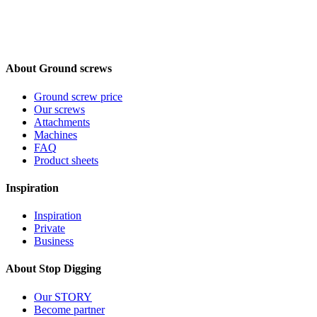
About Ground screws
Ground screw price
Our screws
Attachments
Machines
FAQ
Product sheets
Inspiration
Inspiration
Private
Business
About Stop Digging
Our STORY
Become partner