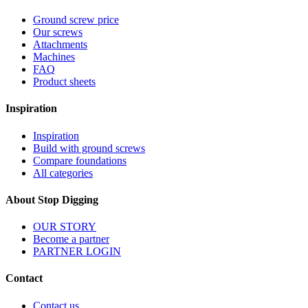
Ground screw price
Our screws
Attachments
Machines
FAQ
Product sheets
Inspiration
Inspiration
Build with ground screws
Compare foundations
All categories
About Stop Digging
OUR STORY
Become a partner
PARTNER LOGIN
Contact
Contact us