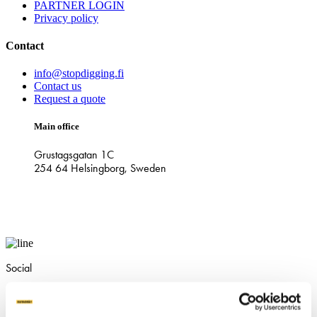
PARTNER LOGIN
Privacy policy
Contact
info@stopdigging.fi
Contact us
Request a quote
Main office
Grustagsgatan 1C
254 64 Helsingborg, Sweden
Social