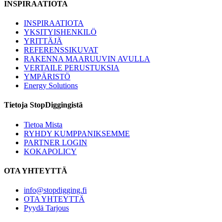
INSPIRAATIOTA
INSPIRAATIOTA
YKSITYISHENKILÖ
YRITTÄJÄ
REFERENSSIKUVAT
RAKENNA MAARUUVIN AVULLA
VERTAILE PERUSTUKSIA
YMPÄRISTÖ
Energy Solutions
Tietoja StopDiggingistä
Tietoa Mista
RYHDY KUMPPANIKSEMME
PARTNER LOGIN
KOKAPOLICY
OTA YHTEYTTÄ
info@stopdigging.fi
OTA YHTEYTTÄ
Pyydä Tarjous