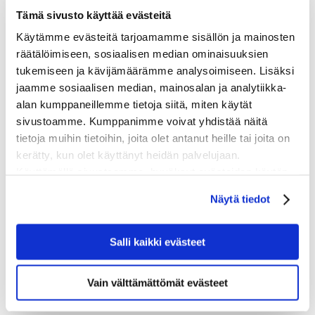
Tämä sivusto käyttää evästeitä
Käytämme evästeitä tarjoamamme sisällön ja mainosten
räätälöimiseen, sosiaalisen median ominaisuuksien
tukemiseen ja kävijämäärämme analysoimiseen. Lisäksi
jaamme sosiaalisen median, mainosalan ja analytiikka-
alan kumppaneillemme tietoja siitä, miten käytät
sivustoamme. Kumppanimme voivat yhdistää näitä
tietoja muihin tietoihin, joita olet antanut heille tai joita on
kerätty, kun olet käyttänyt heidän palvelujaan.
Käyttämällä sivustoamme, hyväksyt evästeiden käytön.
Näytä tiedot
Salli kaikki evästeet
Vain välttämättömät evästeet